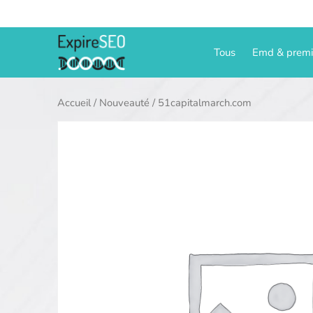
Aller
au
contenu
Tous
Emd & prem
Accueil
/
Nouveauté
/ 51capitalmarch.com