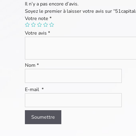
Il n’y a pas encore d’avis.
Soyez le premier à laisser votre avis sur “51capit
Votre note
*
Votre avis
*
Nom
*
E-mail
*