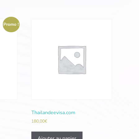
Promo !
Thailandeevisa.com
180,00
€
Ajouter au panier