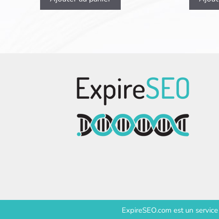
ExpireSEO.com est un servic