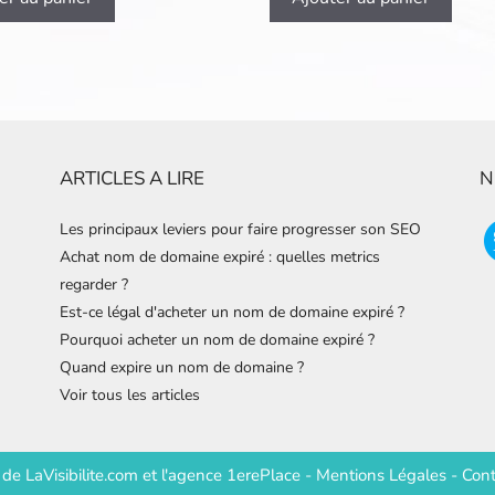
ARTICLES A LIRE
N
Les principaux leviers pour faire progresser son SEO
Achat nom de domaine expiré : quelles metrics
regarder ?
Est-ce légal d'acheter un nom de domaine expiré ?
Pourquoi acheter un nom de domaine expiré ?
Quand expire un nom de domaine ?
Voir tous les articles
e de
LaVisibilite.com
et
l'agence 1erePlace
-
Mentions Légales
-
Cont