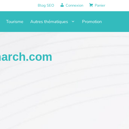
Blog SEO
Connexion
Panier
Tourisme
Autres thématiques
Promotion
march.com