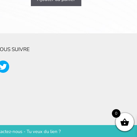
OUS SUIVRE
0
actez-nous
-
Tu veux du lien ?