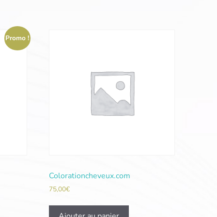
Promo !
Colorationcheveux.com
75,00
€
Ajouter au panier