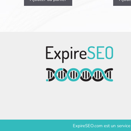
ExpireSEO.com est un servic