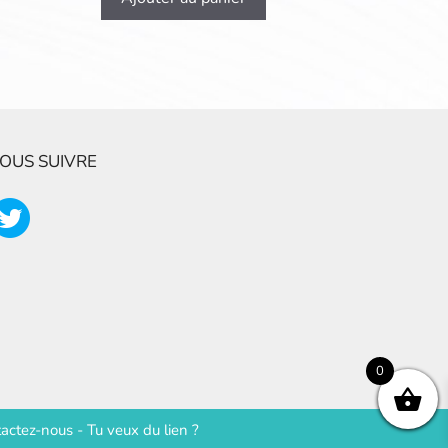
OUS SUIVRE
0
actez-nous
-
Tu veux du lien ?