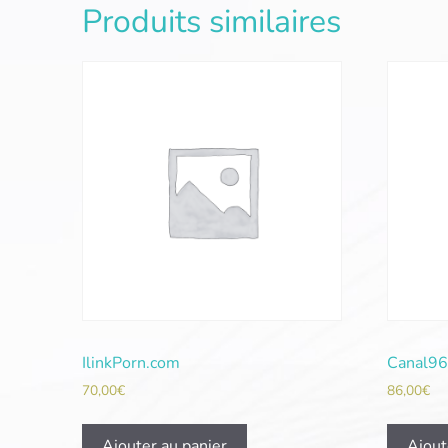
Produits similaires
IlinkPorn.com
Canal96
70,00
€
86,00
€
Ajouter au panier
Ajout