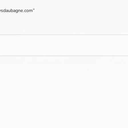
paysdaubagne.com”