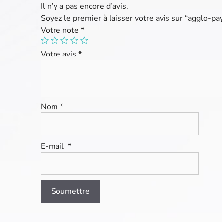
Il n’y a pas encore d’avis.
Soyez le premier à laisser votre avis sur “agglo-
Votre note
*
Votre avis
*
Nom
*
E-mail
*