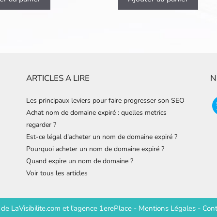
ARTICLES A LIRE
N
Les principaux leviers pour faire progresser son SEO
Achat nom de domaine expiré : quelles metrics
regarder ?
Est-ce légal d'acheter un nom de domaine expiré ?
Pourquoi acheter un nom de domaine expiré ?
Quand expire un nom de domaine ?
Voir tous les articles
e de
LaVisibilite.com
et
l'agence 1erePlace
-
Mentions Légales
-
Cont