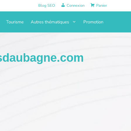
Blog SEO
Connexion
Panier
Tourisme
Autres thématiques
Promotion
sdaubagne.com