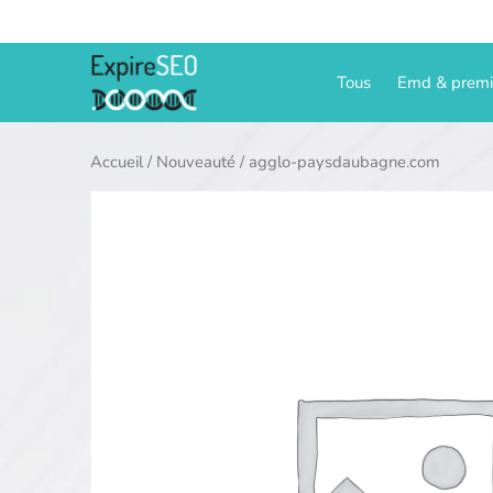
Aller
au
contenu
Tous
Emd & prem
Accueil
/
Nouveauté
/ agglo-paysdaubagne.com