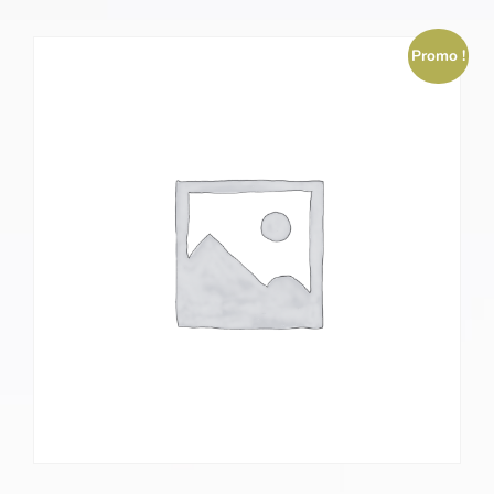
Promo !