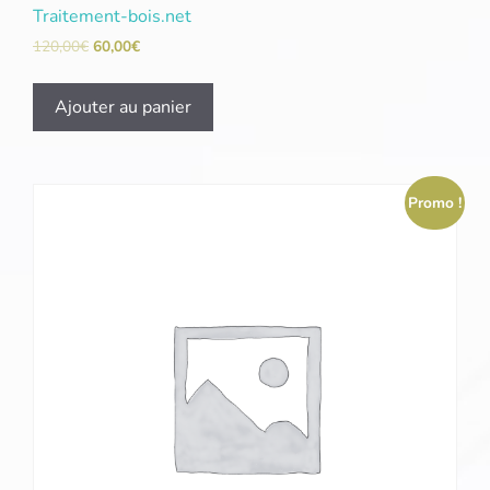
Traitement-bois.net
120,00
€
60,00
€
Ajouter au panier
Promo !