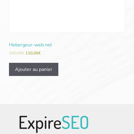
Hebergeur-web.net
150,00
€
110,00
€
Ajouter au panier