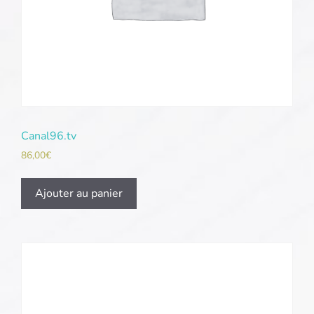
Canal96.tv
86,00
€
Ajouter au panier