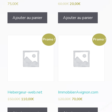
75,00
€
60,00
€
20,00
€
Ajouter au panier
Ajouter au panier
Promo !
Promo !
Hebergeur-web.net
ImmobilierAvignon.com
150,00
€
110,00
€
120,00
€
70,00
€