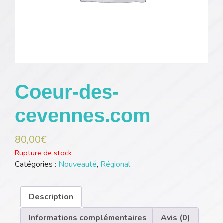
Coeur-des-
cevennes.com
80,00
€
Rupture de stock
Catégories :
Nouveauté
,
Régional
Description
Informations complémentaires
Avis (0)