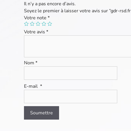
Il n’y a pas encore d’avis.
Soyez le premier à laisser votre avis sur “gdr-rsd.fr
Votre note
*
Votre avis
*
Nom
*
E-mail
*