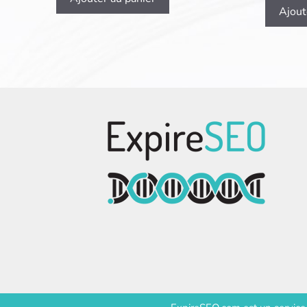
Ajout