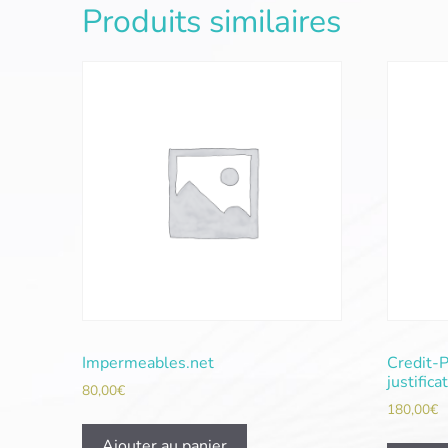
Produits similaires
Impermeables.net
Credit-
justifica
80,00
€
180,00
€
Ajouter au panier