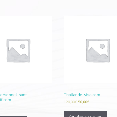
Personnel-sans-
Thailande-visa.com
tif.com
120,00
€
50,00
€
Ajouter au panier