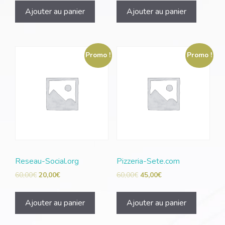
Ajouter au panier
Ajouter au panier
Promo !
Promo !
Reseau-Social.org
Pizzeria-Sete.com
60,00
€
20,00
€
60,00
€
45,00
€
Ajouter au panier
Ajouter au panier