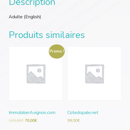
Description
Adulte (English)
Produits similaires
Promo !
ImmobilierAvignon.com
Cotedopale.net
120,00
€
70,00
€
99,00
€