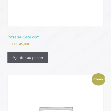
Pizzeria-Sete.com
60,00
€
45,00
€
Ajouter au panier
Promo !