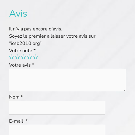
Avis
Il n’y a pas encore d’avis.
Soyez le premier à laisser votre avis sur
“icsb2010.org”
Votre note
*
Votre avis
*
Nom
*
E-mail
*