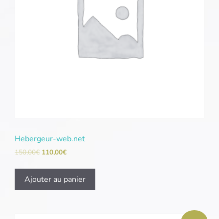
Hebergeur-web.net
150,00
€
110,00
€
Ajouter au panier