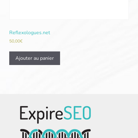
Reflexologues.net
50,00
€
Ajouter au panier