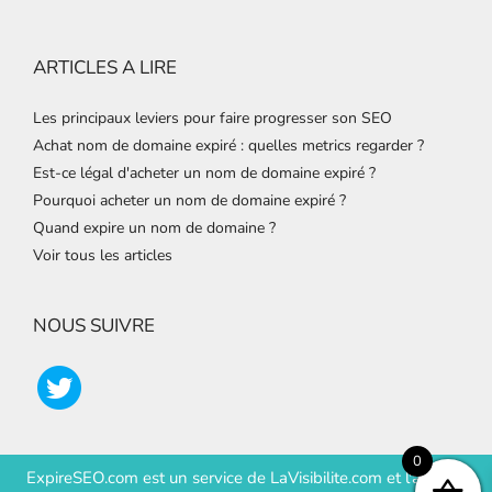
ARTICLES A LIRE
Les principaux leviers pour faire progresser son SEO
Achat nom de domaine expiré : quelles metrics regarder ?
Est-ce légal d'acheter un nom de domaine expiré ?
Pourquoi acheter un nom de domaine expiré ?
Quand expire un nom de domaine ?
Voir tous les articles
NOUS SUIVRE
0
ExpireSEO.com est un service de
LaVisibilite.com
et
l'agence