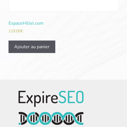
EspaceHillel.com
119,00
€
Ajouter au panier