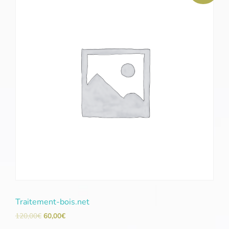
Traitement-bois.net
120,00
€
60,00
€