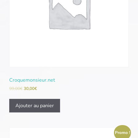
Croquemonsieur.net
99,00
€
30,00
€
Ajouter au panier
Promo !