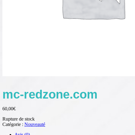
mc-redzone.com
60,00
€
Rupture de stock
Catégorie :
Nouveauté
Avis (0)