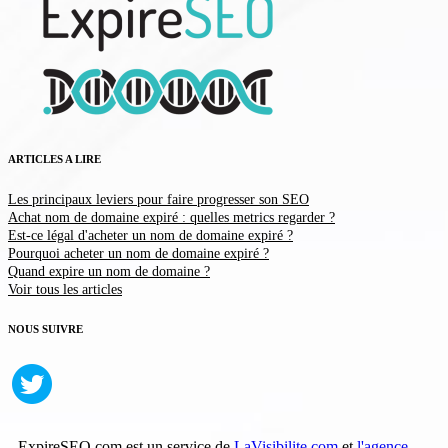
ARTICLES A LIRE
Les principaux leviers pour faire progresser son SEO
Achat nom de domaine expiré : quelles metrics regarder ?
Est-ce légal d'acheter un nom de domaine expiré ?
Pourquoi acheter un nom de domaine expiré ?
Quand expire un nom de domaine ?
Voir tous les articles
NOUS SUIVRE
ExpireSEO.com est un service de
LaVisibilite.com
et
l'agence