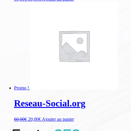
Promo !
Reseau-Social.org
60,00
€
20,00
€
Ajouter au panier