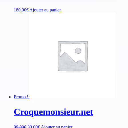
180,00
€
Ajouter au panier
Promo !
Croquemonsieur.net
99,00
€
30,00
€
Ajouter au panier