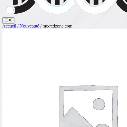
Menu
Accueil
/
Nouveauté
/ mc-redzone.com