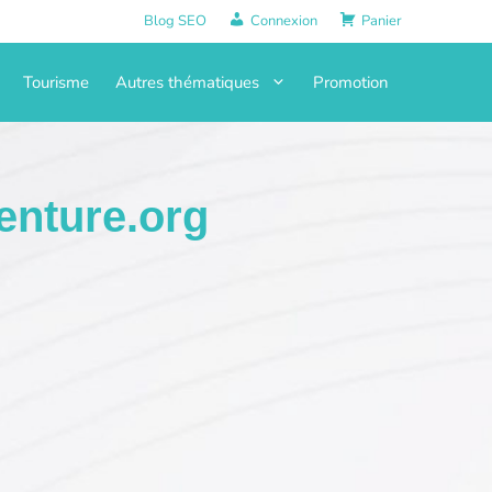
Blog SEO
Connexion
Panier
Tourisme
Autres thématiques
Promotion
nture.org