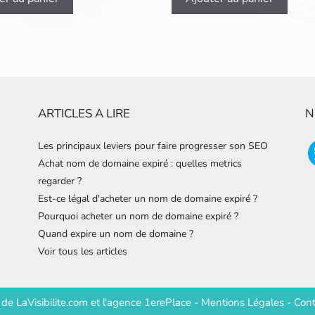
ARTICLES A LIRE
N
Les principaux leviers pour faire progresser son SEO
Achat nom de domaine expiré : quelles metrics
regarder ?
Est-ce légal d'acheter un nom de domaine expiré ?
Pourquoi acheter un nom de domaine expiré ?
Quand expire un nom de domaine ?
Voir tous les articles
e de
LaVisibilite.com
et
l'agence 1erePlace
-
Mentions Légales
-
Cont