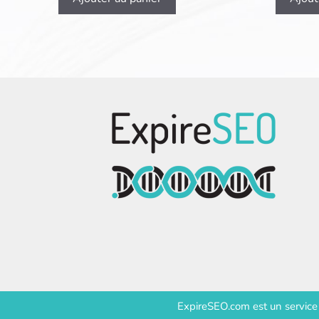
ExpireSEO.com est un servic