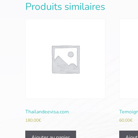
Produits similaires
Thailandeevisa.com
Temoign
180,00
€
60,00
€
Ajouter au panier
Ajout