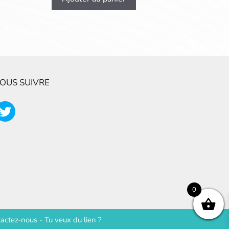
OUS SUIVRE
0
actez-nous
-
Tu veux du lien ?