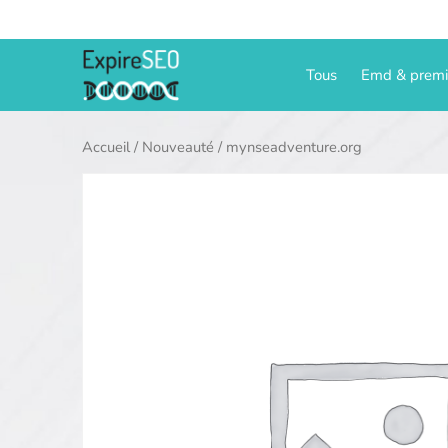
Aller
au
contenu
Tous
Emd & prem
Accueil
/
Nouveauté
/ mynseadventure.org