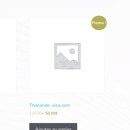
Promo !
Thailande-visa.com
120,00
€
50,00
€
Ajouter au panier