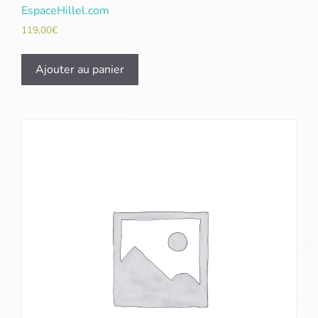
EspaceHillel.com
119,00
€
Ajouter au panier