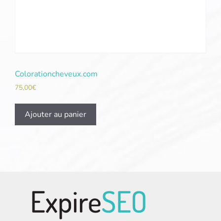
Colorationcheveux.com
75,00
€
Ajouter au panier