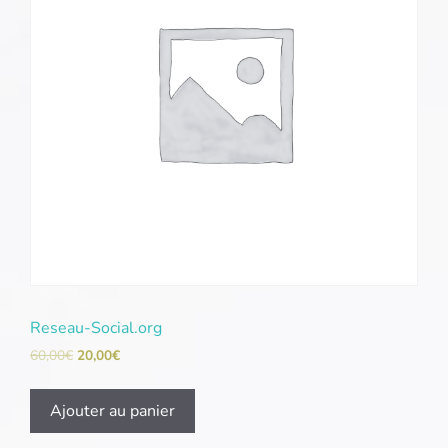
Reseau-Social.org
60,00
€
20,00
€
Ajouter au panier