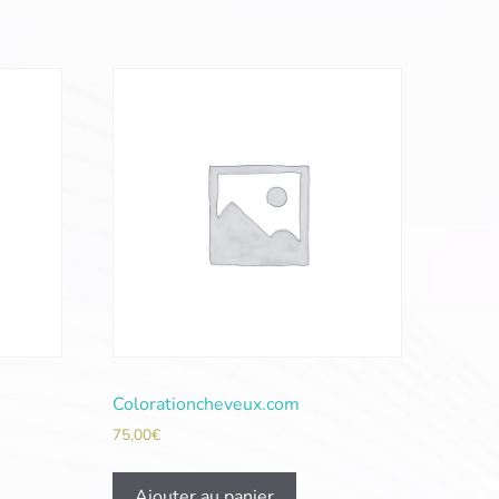
Colorationcheveux.com
75,00
€
Ajouter au panier