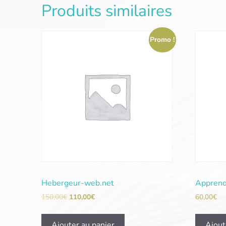
Produits similaires
Promo !
Hebergeur-web.net
Apprend
150,00
€
110,00
€
60,00
€
Ajouter au panier
Ajout