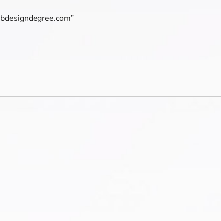
webdesigndegree.com”