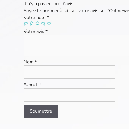
Il n’y a pas encore d’avis.
Soyez le premier à laisser votre avis sur “Online
Votre note
*
Votre avis
*
Nom
*
E-mail
*