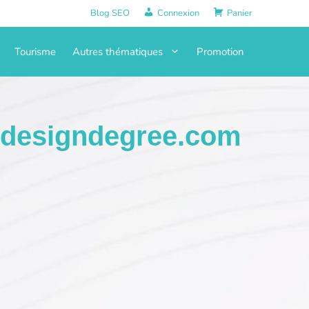
Blog SEO
Connexion
Panier
Tourisme
Autres thématiques
Promotion
designdegree.com