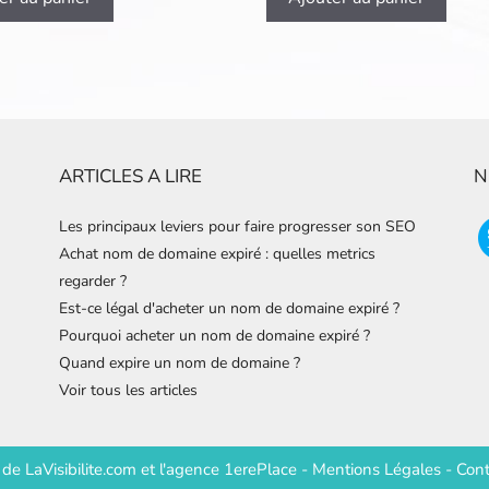
ARTICLES A LIRE
N
Les principaux leviers pour faire progresser son SEO
Achat nom de domaine expiré : quelles metrics
regarder ?
Est-ce légal d'acheter un nom de domaine expiré ?
Pourquoi acheter un nom de domaine expiré ?
Quand expire un nom de domaine ?
Voir tous les articles
e de
LaVisibilite.com
et
l'agence 1erePlace
-
Mentions Légales
-
Cont