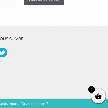
OUS SUIVRE
0
actez-nous
-
Tu veux du lien ?