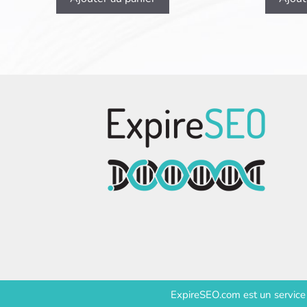
ExpireSEO.com est un servic