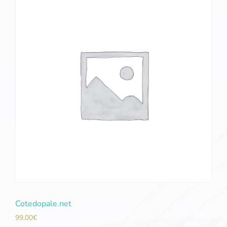
Cotedopale.net
99,00
€