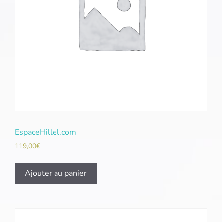
EspaceHillel.com
119,00
€
Ajouter au panier