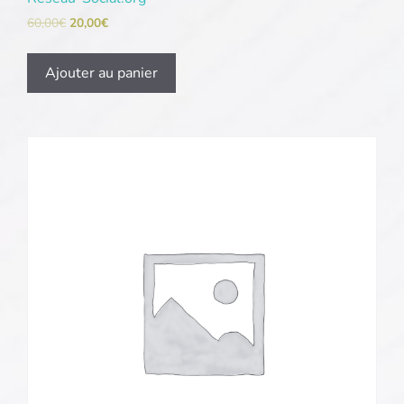
60,00
€
20,00
€
Ajouter au panier