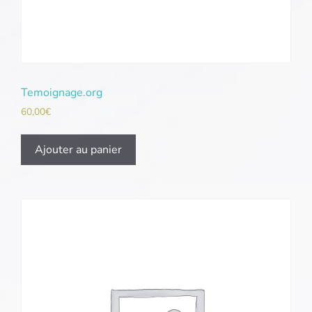
Temoignage.org
60,00
€
Ajouter au panier