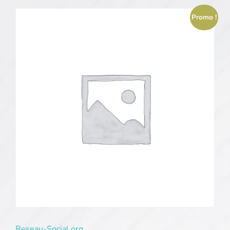
Promo !
Reseau-Social.org