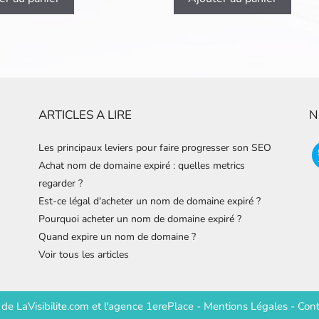
ARTICLES A LIRE
N
Les principaux leviers pour faire progresser son SEO
Achat nom de domaine expiré : quelles metrics
regarder ?
Est-ce légal d'acheter un nom de domaine expiré ?
Pourquoi acheter un nom de domaine expiré ?
Quand expire un nom de domaine ?
Voir tous les articles
e de
LaVisibilite.com
et
l'agence 1erePlace
-
Mentions Légales
-
Cont