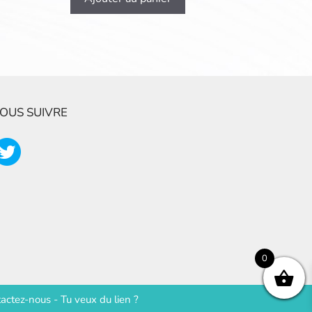
OUS SUIVRE
0
actez-nous
-
Tu veux du lien ?