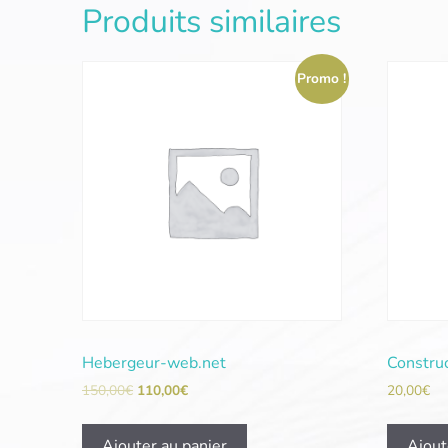
Produits similaires
Promo !
Hebergeur-web.net
Constru
150,00
€
110,00
€
20,00
€
Ajouter au panier
Ajout