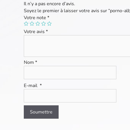
Il n’y a pas encore d’avis.
Soyez le premier à laisser votre avis sur “porno-a
Votre note
*
Votre avis
*
Nom
*
E-mail
*