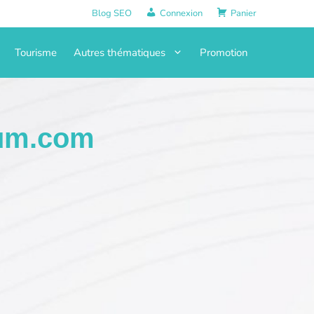
Blog SEO
Connexion
Panier
Tourisme
Autres thématiques
Promotion
bum.com