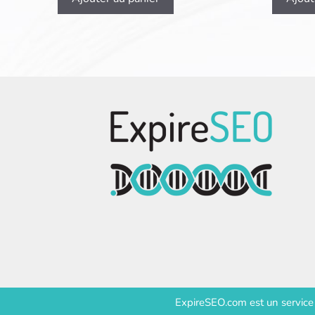
ExpireSEO.com est un servic