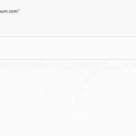
lbum.com”