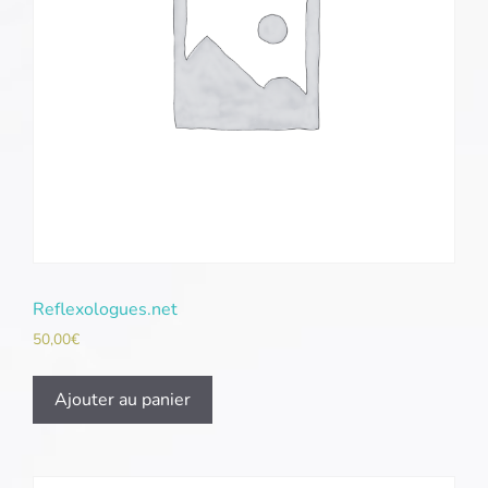
Reflexologues.net
50,00
€
Ajouter au panier