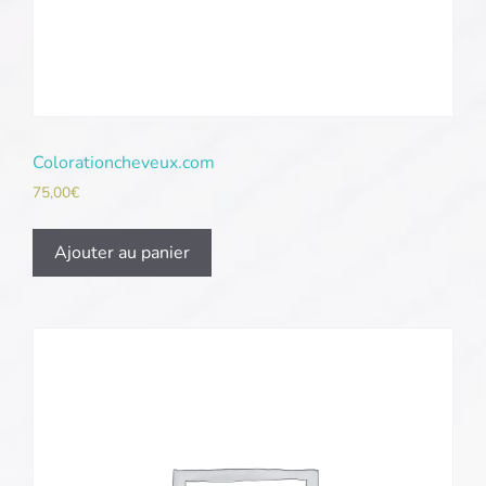
Colorationcheveux.com
75,00
€
Ajouter au panier