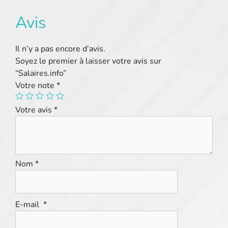
Avis
Il n’y a pas encore d’avis.
Soyez le premier à laisser votre avis sur
“Salaires.info”
Votre note
*
Votre avis
*
Nom
*
E-mail
*