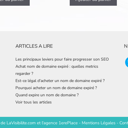
ARTICLES A LIRE
N
Les principaux leviers pour faire progresser son SEO
Achat nom de domaine expiré : quelles metrics
regarder ?
Est-ce légal d'acheter un nom de domaine expiré ?
Pourquoi acheter un nom de domaine expiré ?
Quand expire un nom de domaine ?
Voir tous les articles
e de
LaVisibilite.com
et
l'agence 1erePlace
-
Mentions Légales
-
Cont