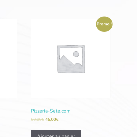
Promo !
Pizzeria-Sete.com
60,00
€
45,00
€
Ajouter au panier