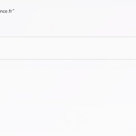
nce.fr”