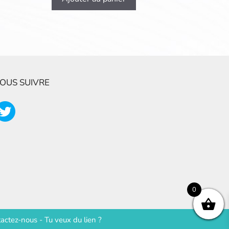
OUS SUIVRE
0
actez-nous
-
Tu veux du lien ?