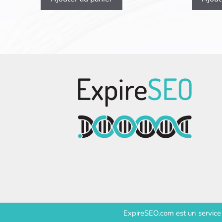
ExpireSEO.com est un servic