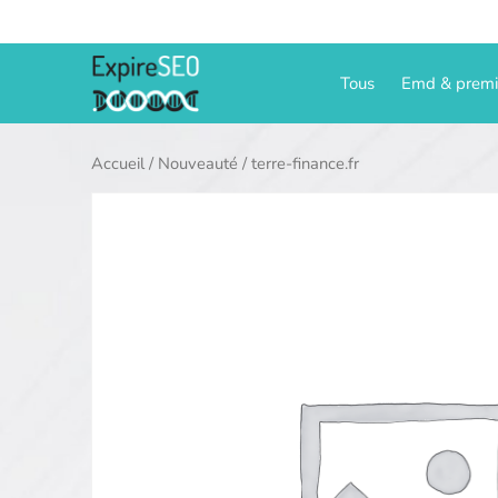
Aller
au
contenu
Tous
Emd & prem
Accueil
/
Nouveauté
/ terre-finance.fr