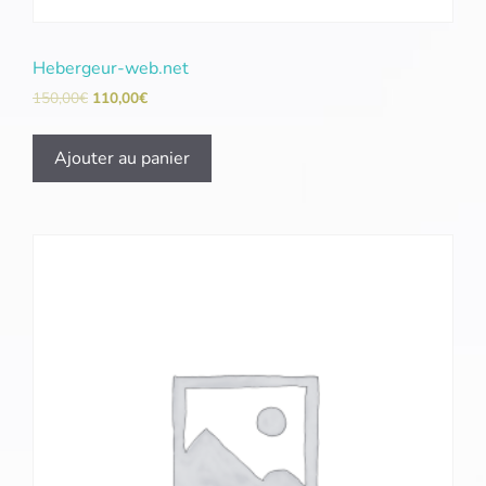
Hebergeur-web.net
150,00
€
110,00
€
Ajouter au panier