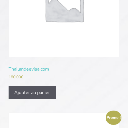
Thailandeevisa.com
180,00
€
Ajouter au panier
Promo !