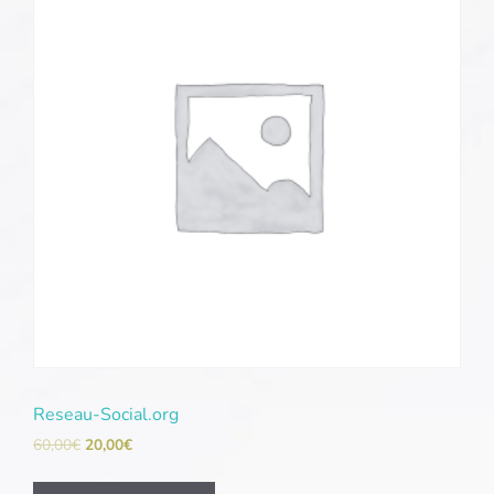
Reseau-Social.org
60,00
€
20,00
€