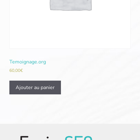
Temoignage.org
60,00
€
Ajouter au panier