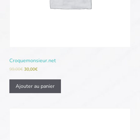
Croquemonsieur.net
99,00
€
30,00
€
Ajouter au panier