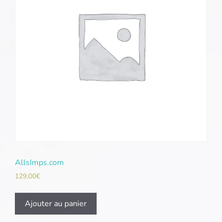
AllsImps.com
129,00
€
Ajouter au panier