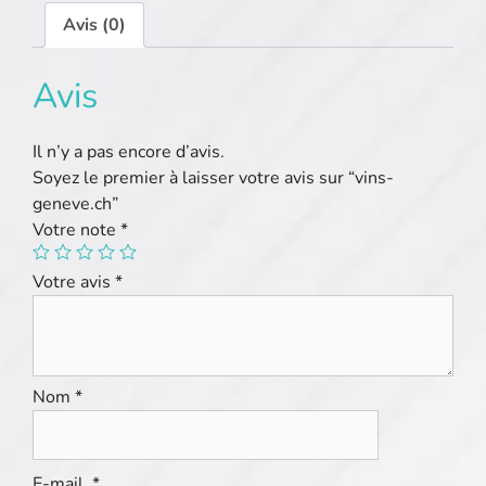
Avis (0)
Avis
Il n’y a pas encore d’avis.
Soyez le premier à laisser votre avis sur “vins-
geneve.ch”
Votre note
*
Votre avis
*
Nom
*
E-mail
*