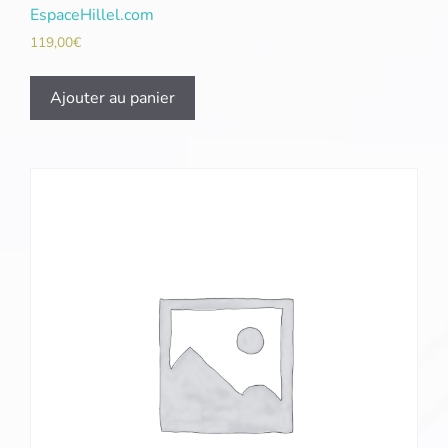
EspaceHillel.com
119,00
€
Ajouter au panier