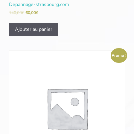
Depannage-strasbourg.com
140,00
€
60,00
€
Ajouter au panier
Promo !