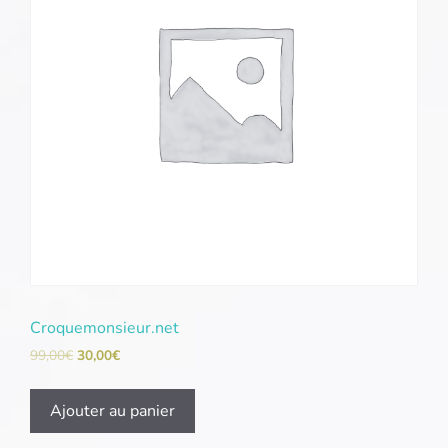
Croquemonsieur.net
99,00
€
30,00
€
Ajouter au panier