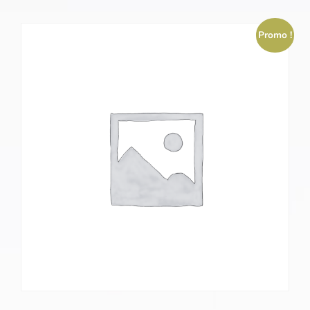
Promo !