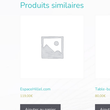
Produits similaires
EspaceHillel.com
Table-b
119,00
€
80,00
€
Ajouter au panier
Ajout