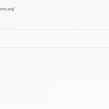
erns.org”