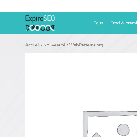
Aller
au
contenu
Tous
Emd & prem
Accueil
/
Nouveauté
/ WebPatterns.org