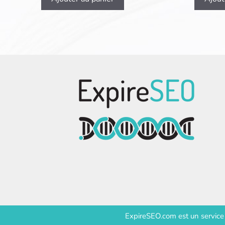
ExpireSEO.com est un servic