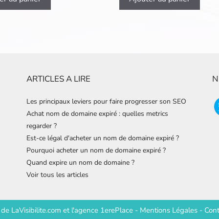
ARTICLES A LIRE
N
Les principaux leviers pour faire progresser son SEO
Achat nom de domaine expiré : quelles metrics
regarder ?
Est-ce légal d'acheter un nom de domaine expiré ?
Pourquoi acheter un nom de domaine expiré ?
Quand expire un nom de domaine ?
Voir tous les articles
e de
LaVisibilite.com
et
l'agence 1erePlace
-
Mentions Légales
-
Cont