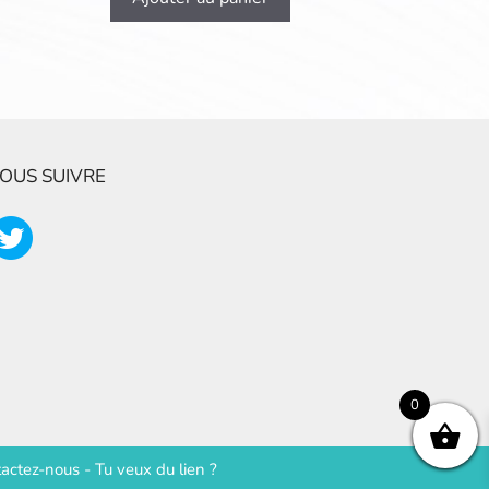
OUS SUIVRE
0
actez-nous
-
Tu veux du lien ?