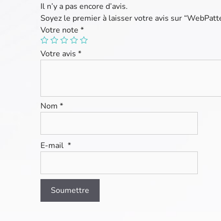
Il n’y a pas encore d’avis.
Soyez le premier à laisser votre avis sur “WebPatt
Votre note
*
Votre avis
*
Nom
*
E-mail
*