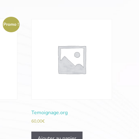
Promo !
Temoignage.org
60,00
€
Ajouter au panier