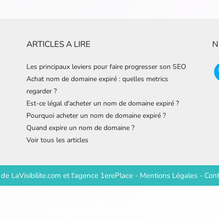
ARTICLES A LIRE
N
Les principaux leviers pour faire progresser son SEO
Achat nom de domaine expiré : quelles metrics
regarder ?
Est-ce légal d'acheter un nom de domaine expiré ?
Pourquoi acheter un nom de domaine expiré ?
Quand expire un nom de domaine ?
Voir tous les articles
e de
LaVisibilite.com
et
l'agence 1erePlace
-
Mentions Légales
-
Cont