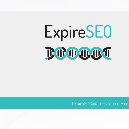
ExpireSEO.com est un servic