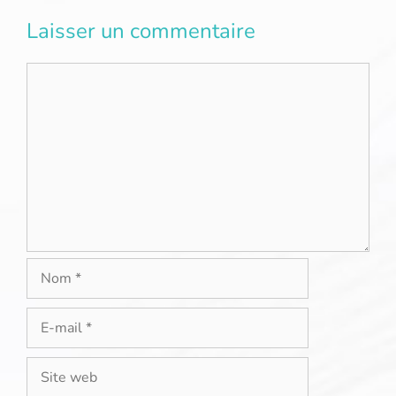
Laisser un commentaire
Commentaire
Nom
E-
mail
Site
web