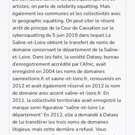
artistes, on parle de celebrity squatting. Mais
également les communes et les collectivités avec
le geographic squatting. On peut citer le récent
arrêt de principe de la Cour de Cassation sur le
cybersquatting du 5 juin 2019 dans lequel La
Saône-et-Loire obtient le transfert de noms de
domaine concernant le département de la Saône-
et-Loire. Dans les faits, la société Dataxy, bureau
d’enregistrement accrédité par l’Afnic, avait
enregistré en 2004 les noms de domaines
saoneetloire.fr et saone-et-loire.fr, renouvelés en
2012 et avait également réservé en 2012 le nom
de domaine avec accent saône-et-loire.fr. En
2011, la collectivité territoriale avait enregistré la
marque semi-figurative “saône-et-loire Le
département” En 2012, elle a demandé à Dataxy
de lui transférer les trois noms de domaines
litigieux, mais cette dernière a refusé. Vous