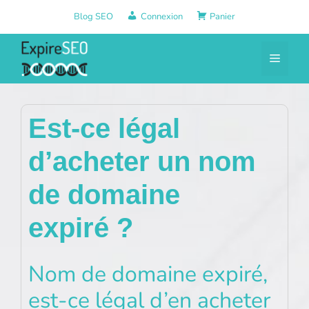
Aller
Blog SEO
Connexion
Panier
au
contenu
Menu
Est-ce légal
d’acheter un nom
de domaine
expiré ?
Nom de domaine expiré,
est-ce légal d’en acheter