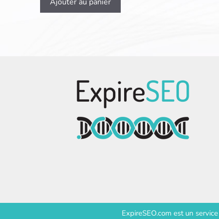
Ajouter au panier
ExpireSEO.com est un servic