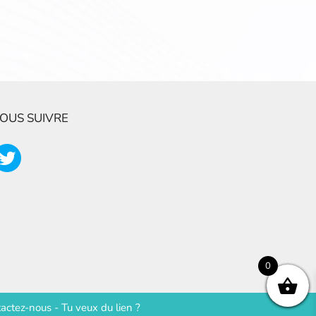
OUS SUIVRE
0
actez-nous
-
Tu veux du lien ?