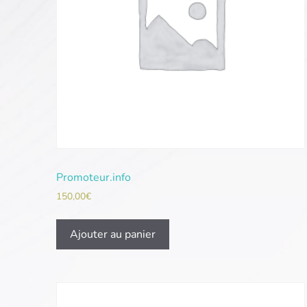
Promoteur.info
150,00
€
Ajouter au panier