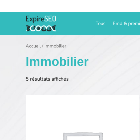
Aller
au
contenu
Tous
Emd & prem
Accueil
/ Immobilier
Immobilier
5 résultats affichés