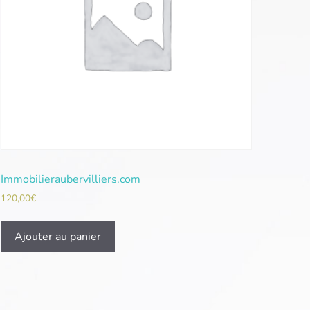
Immobilieraubervilliers.com
120,00
€
Ajouter au panier