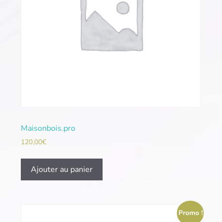
Maisonbois.pro
120,00
€
Ajouter au panier
Promo !