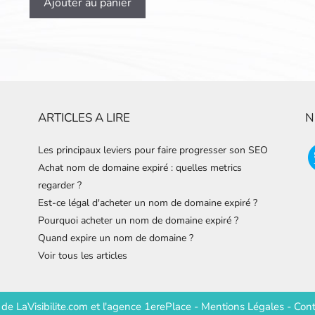
Ajouter au panier
ARTICLES A LIRE
N
Les principaux leviers pour faire progresser son SEO
Achat nom de domaine expiré : quelles metrics
regarder ?
Est-ce légal d'acheter un nom de domaine expiré ?
Pourquoi acheter un nom de domaine expiré ?
Quand expire un nom de domaine ?
Voir tous les articles
e de
LaVisibilite.com
et
l'agence 1erePlace
-
Mentions Légales
-
Cont