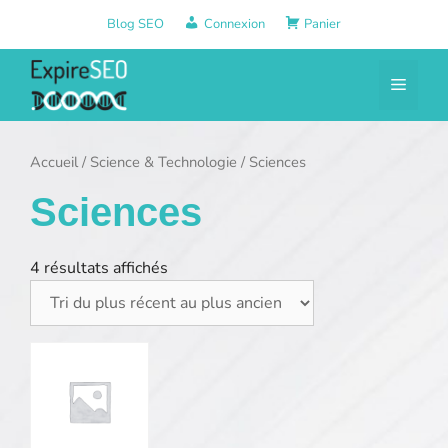
Aller
Blog SEO
Connexion
Panier
au
contenu
Menu
Accueil
/
Science & Technologie
/ Sciences
Sciences
4 résultats affichés