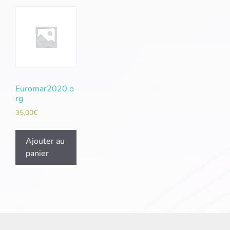
Euromar2020.o
rg
35,00
€
Ajouter au
panier