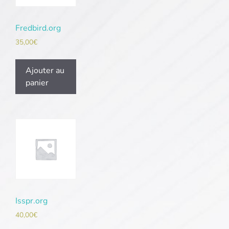
Fredbird.org
35,00
€
Ajouter au
panier
Isspr.org
40,00
€