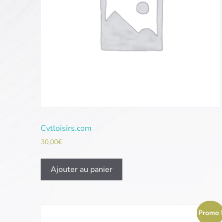
Cvtloisirs.com
30,00
€
Ajouter au panier
Promo 