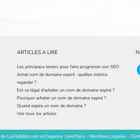
ARTICLES A LIRE
N
Les principaux leviers pour faire progresser son SEO
Achat nom de domaine expiré : quelles metrics
regarder ?
Est-ce légal d'acheter un nom de domaine expiré ?
Pourquoi acheter un nom de domaine expiré ?
Quand expire un nom de domaine ?
Voir tous les articles
e de
LaVisibilite.com
et
l'agence 1erePlace
-
Mentions Légales
-
Cont