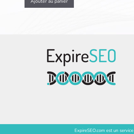
Ajouter au panier
ExpireSEO.com est un servic