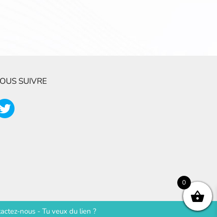
OUS SUIVRE
0
actez-nous
-
Tu veux du lien ?