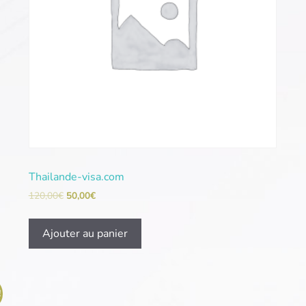
Thailande-visa.com
120,00
€
50,00
€
Ajouter au panier
!