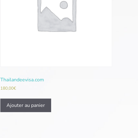
Thailandeevisa.com
180,00
€
Ajouter au panier