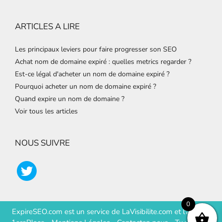
ARTICLES A LIRE
Les principaux leviers pour faire progresser son SEO
Achat nom de domaine expiré : quelles metrics regarder ?
Est-ce légal d'acheter un nom de domaine expiré ?
Pourquoi acheter un nom de domaine expiré ?
Quand expire un nom de domaine ?
Voir tous les articles
NOUS SUIVRE
0
ExpireSEO.com est un service de
LaVisibilite.com
et
l'agence