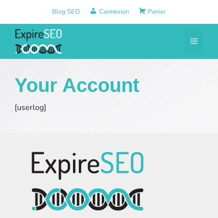
Aller
Blog SEO
Connexion
Panier
au
contenu
Menu
Your Account
[userlog]