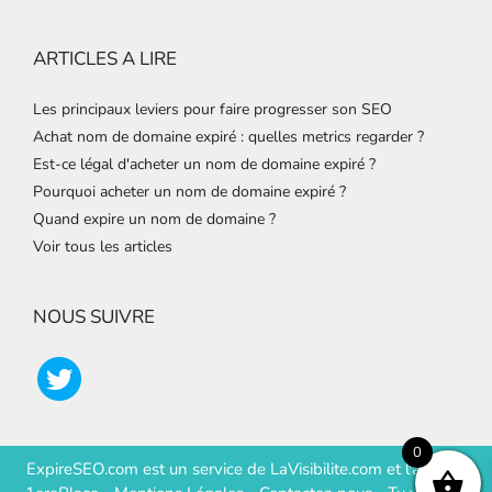
ARTICLES A LIRE
Les principaux leviers pour faire progresser son SEO
Achat nom de domaine expiré : quelles metrics regarder ?
Est-ce légal d'acheter un nom de domaine expiré ?
Pourquoi acheter un nom de domaine expiré ?
Quand expire un nom de domaine ?
Voir tous les articles
NOUS SUIVRE
0
ExpireSEO.com est un service de
LaVisibilite.com
et
l'agence