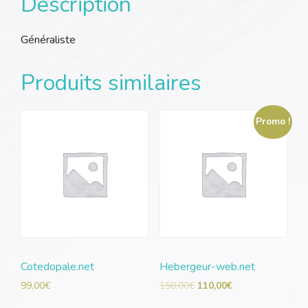
Description
Généraliste
Produits similaires
Promo !
Cotedopale.net
Hebergeur-web.net
99,00
€
150,00
€
110,00
€