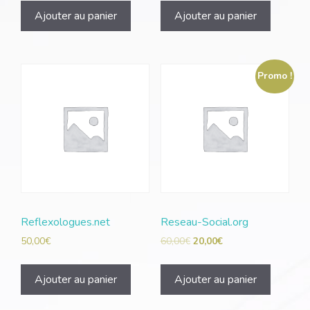
Ajouter au panier
Ajouter au panier
Promo !
Reflexologues.net
Reseau-Social.org
50,00
€
60,00
€
20,00
€
Ajouter au panier
Ajouter au panier