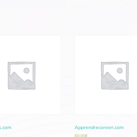
s.com
Apprendrecoreen.com
60,00
€