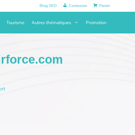
Blog SEO
Connexion
Panier
Tourisme
Autres thématiques
Promotion
irforce.com
ort