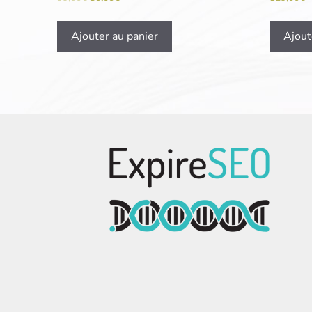
Ajouter au panier
Ajout