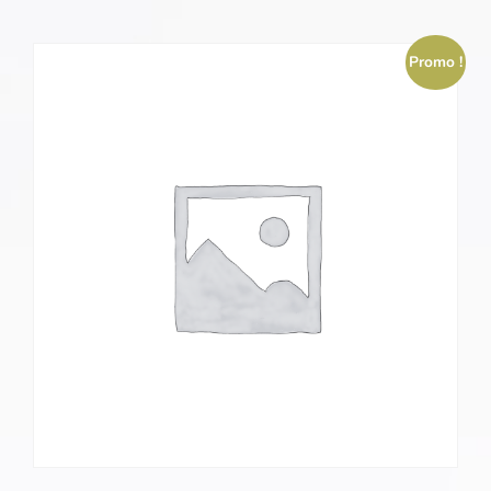
Promo !