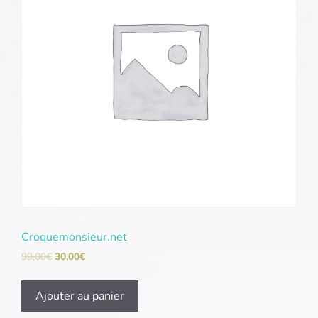
Croquemonsieur.net
99,00
€
30,00
€
Ajouter au panier