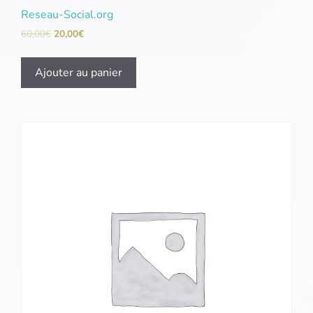
Reseau-Social.org
60,00
€
20,00
€
Ajouter au panier