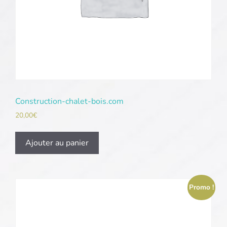
Construction-chalet-bois.com
20,00
€
Ajouter au panier
Promo !