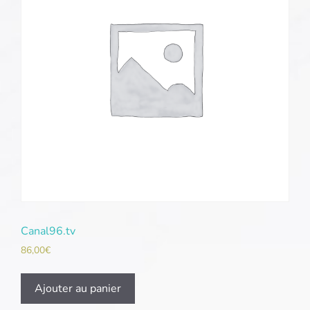
Canal96.tv
86,00
€
Ajouter au panier