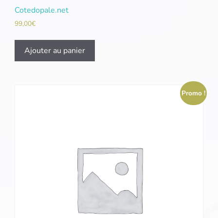
Cotedopale.net
99,00
€
Ajouter au panier
Promo !