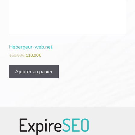
Hebergeur-web.net
150,00
€
110,00
€
Ajouter au panier