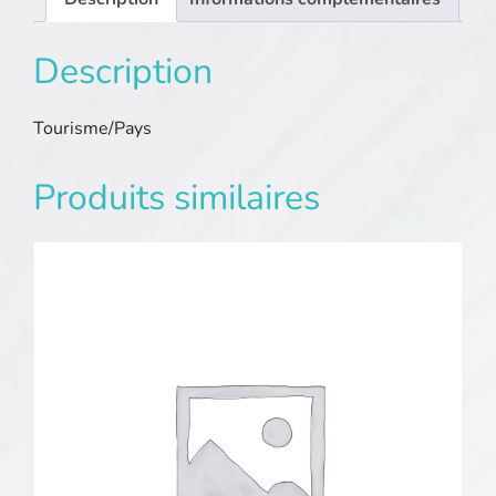
Description
Tourisme/Pays
Produits similaires