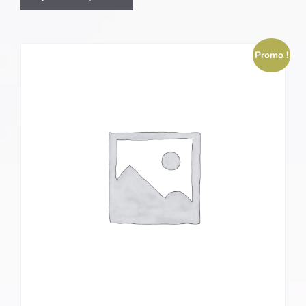
Promo !