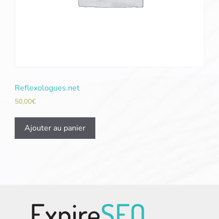
Reflexologues.net
50,00
€
Ajouter au panier