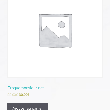
Croquemonsieur.net
99,00
€
30,00
€
Ajouter au panier