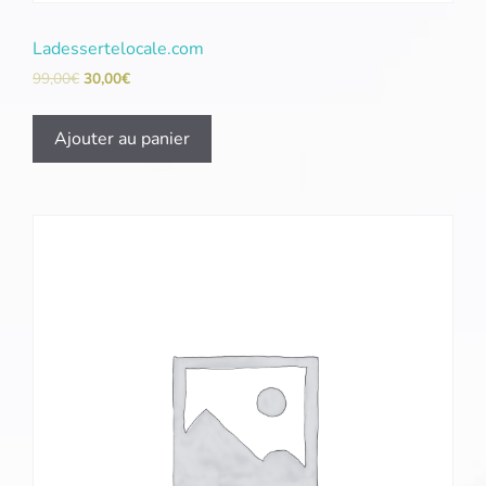
Ladessertelocale.com
99,00
€
30,00
€
Ajouter au panier