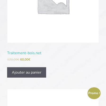
Traitement-bois.net
120,00
€
60,00
€
Ajouter au panier
Promo !