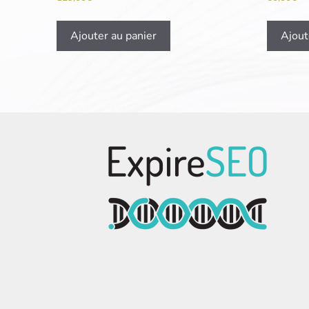
Ajouter au panier
Ajout