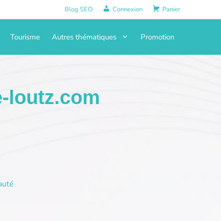
Blog SEO
Connexion
Panier
Tourisme
Autres thématiques
Promotion
e-loutz.com
auté