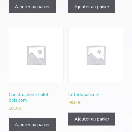
Ajouter au panier
Ajouter au panier
Construction-chalet-
Cotedopale.net
bois.com
99,00
€
20,00
€
Ajouter au panier
Ajouter au panier