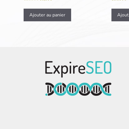
Ajouter au panier
Ajout