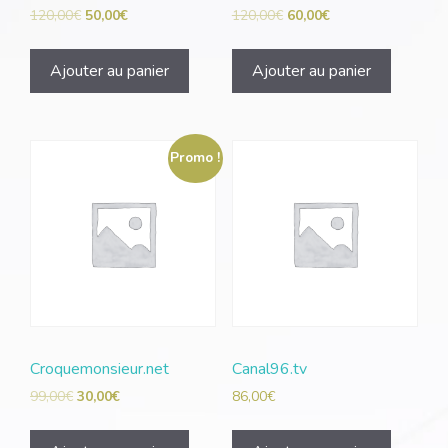
120,00
€
50,00
€
120,00
€
60,00
€
Ajouter au panier
Ajouter au panier
Promo !
Croquemonsieur.net
Canal96.tv
99,00
€
30,00
€
86,00
€