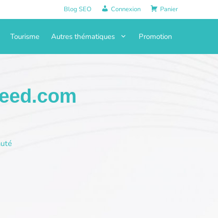
Blog SEO
Connexion
Panier
Tourisme
Autres thématiques
Promotion
feed.com
uté