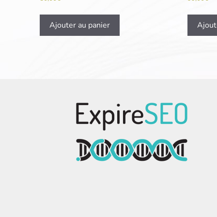
Ajouter au panier
Ajout