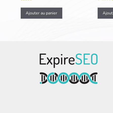
Ajouter au panier
Ajout