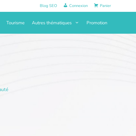
Blog SEO
Connexion
Panier
Tourisme
Autres thématiques
Promotion
auté