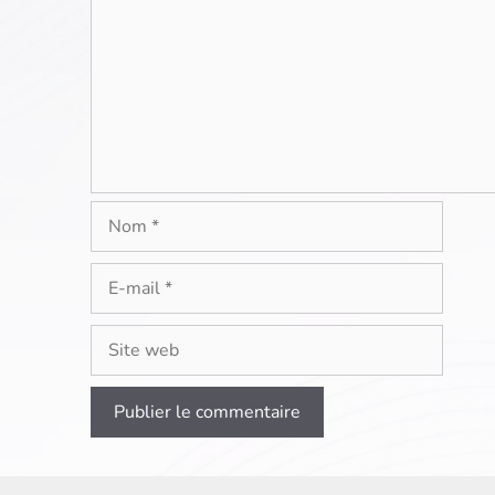
Nom
E-
mail
Site
web