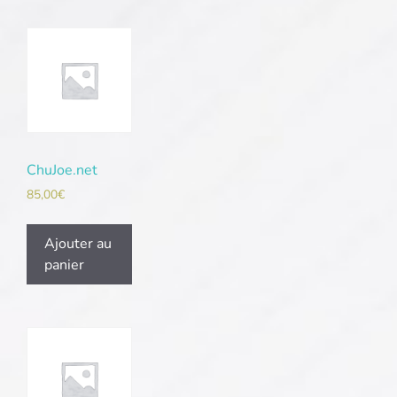
ChuJoe.net
85,00
€
Ajouter au
panier