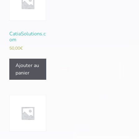
CatiaSolutions.c
om
50,00
€
Ajouter au
panier