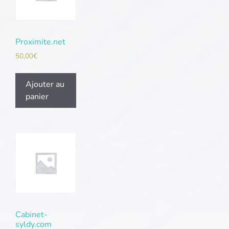
Proximite.net
50,00
€
Ajouter au
panier
Cabinet-
syldy.com