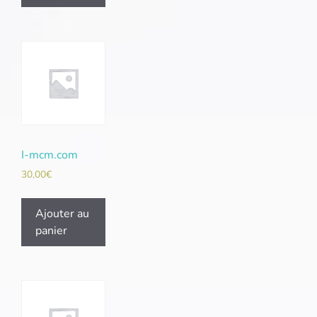
I-mcm.com
30,00
€
Ajouter au
panier