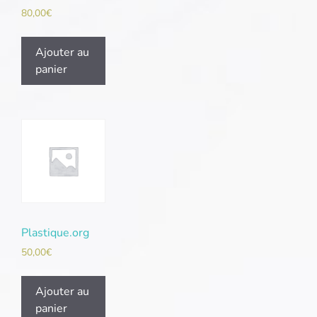
80,00
€
Ajouter au
panier
Plastique.org
50,00
€
Ajouter au
panier