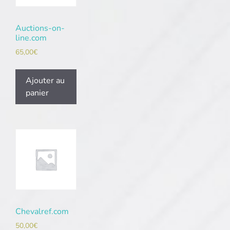
Auctions-on-
line.com
65,00
€
Ajouter au
panier
Chevalref.com
50,00
€