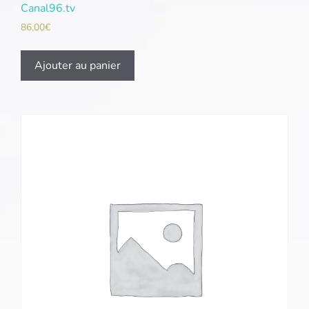
Canal96.tv
86,00
€
Ajouter au panier