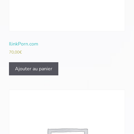
IlinkPorn.com
70,00
€
Ajouter au panier