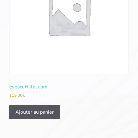
EspaceHillel.com
119,00
€
Ajouter au panier