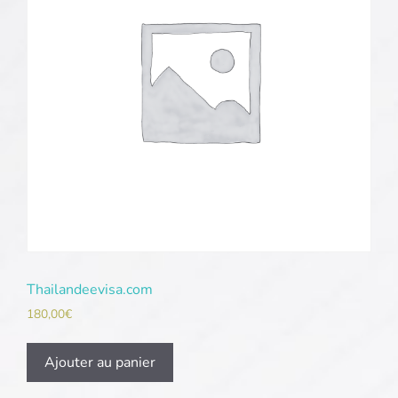
Thailandeevisa.com
180,00
€
Ajouter au panier