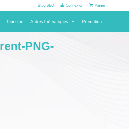
Blog SEO
Connexion
Panier
Tourisme
Autres thématiques
Promotion
arent-PNG-