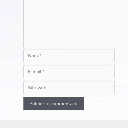
Nom
E-
mail
Site
web