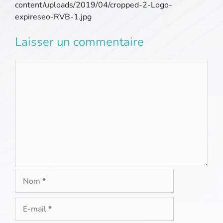
content/uploads/2019/04/cropped-2-Logo-
expireseo-RVB-1.jpg
Laisser un commentaire
Commentaire
Nom
E-
mail