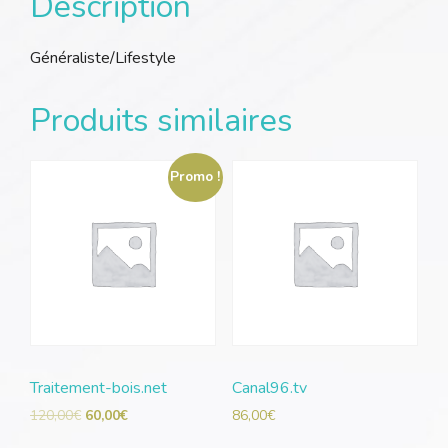
Description
Généraliste/Lifestyle
Produits similaires
Promo !
Traitement-bois.net
Canal96.tv
120,00
€
60,00
€
86,00
€