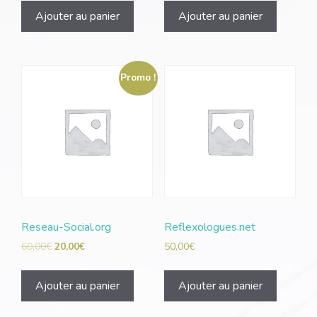
Ajouter au panier
Ajouter au panier
Promo !
Reseau-Social.org
Reflexologues.net
60,00
€
20,00
€
50,00
€
Ajouter au panier
Ajouter au panier