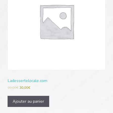
Ladessertelocale.com
99,00
€
30,00
€
Ajouter au panier