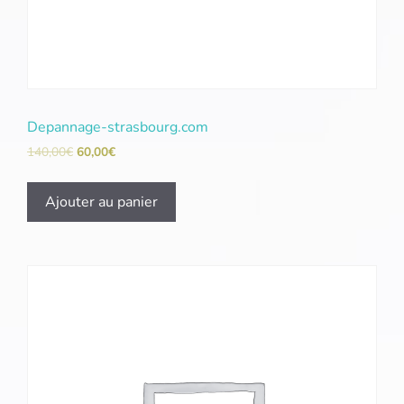
Depannage-strasbourg.com
140,00
€
60,00
€
Ajouter au panier