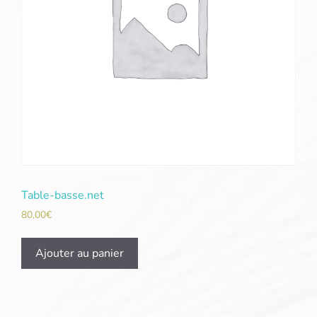
Table-basse.net
80,00
€
Ajouter au panier