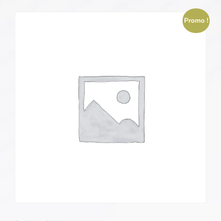
Promo !