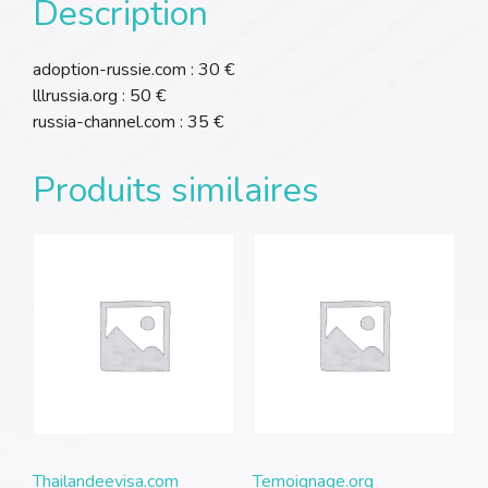
Description
adoption-russie.com : 30 €
lllrussia.org : 50 €
russia-channel.com : 35 €
Produits similaires
Thailandeevisa.com
Temoignage.org