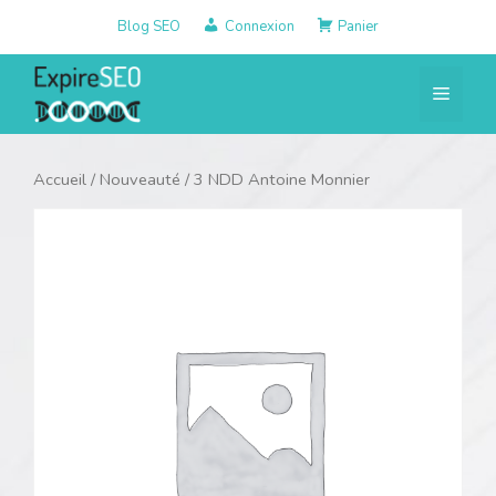
Aller
Blog SEO
Connexion
Panier
au
contenu
Menu
Accueil
/
Nouveauté
/ 3 NDD Antoine Monnier