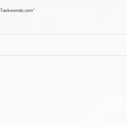
micTaekwondo.com”