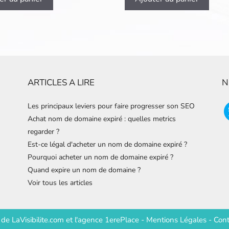
ARTICLES A LIRE
N
Les principaux leviers pour faire progresser son SEO
Achat nom de domaine expiré : quelles metrics
regarder ?
Est-ce légal d'acheter un nom de domaine expiré ?
Pourquoi acheter un nom de domaine expiré ?
Quand expire un nom de domaine ?
Voir tous les articles
e de
LaVisibilite.com
et
l'agence 1erePlace
-
Mentions Légales
-
Cont