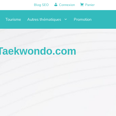
Blog SEO
Connexion
Panier
Tourisme
Autres thématiques
Promotion
Taekwondo.com