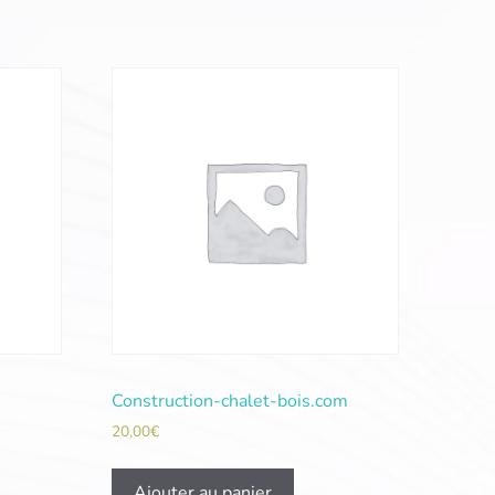
Construction-chalet-bois.com
20,00
€
Ajouter au panier