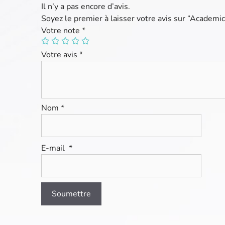
Il n’y a pas encore d’avis.
Soyez le premier à laisser votre avis sur “Acade
Votre note
*
Votre avis
*
Nom
*
E-mail
*