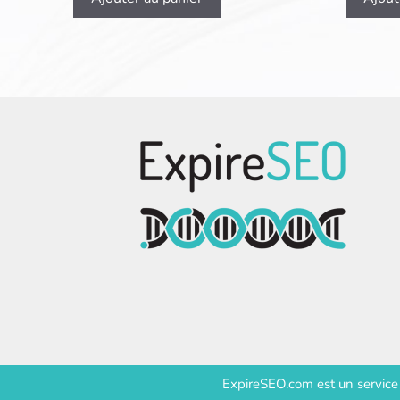
ExpireSEO.com est un servic