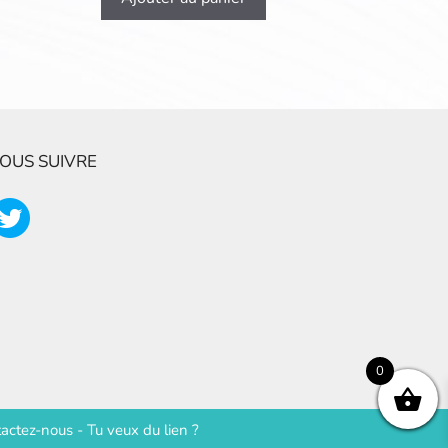
OUS SUIVRE
0
actez-nous
-
Tu veux du lien ?