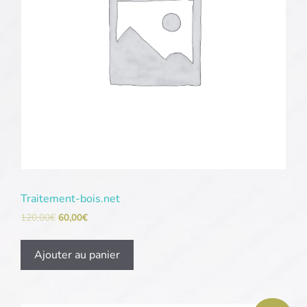
Traitement-bois.net
120,00
€
60,00
€
Ajouter au panier