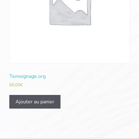
Temoignage.org
60,00
€
Ajouter au panier