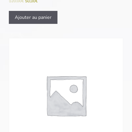
120,00
€
50,00
€
Ajouter au panier