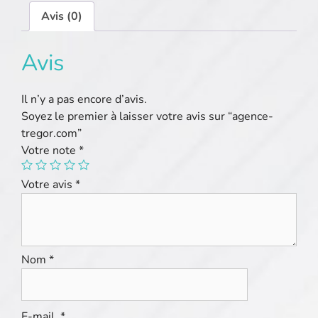
Avis (0)
Avis
Il n’y a pas encore d’avis.
Soyez le premier à laisser votre avis sur “agence-
tregor.com”
Votre note
*
Votre avis
*
Nom
*
E-mail
*