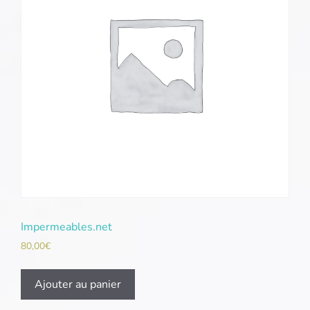
Impermeables.net
80,00
€
Ajouter au panier