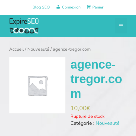
Aller
Blog SEO
Connexion
Panier
au
contenu
Menu
Accueil
/
Nouveauté
/ agence-tregor.com
agence-
tregor.co
m
10,00
€
Rupture de stock
Catégorie :
Nouveauté