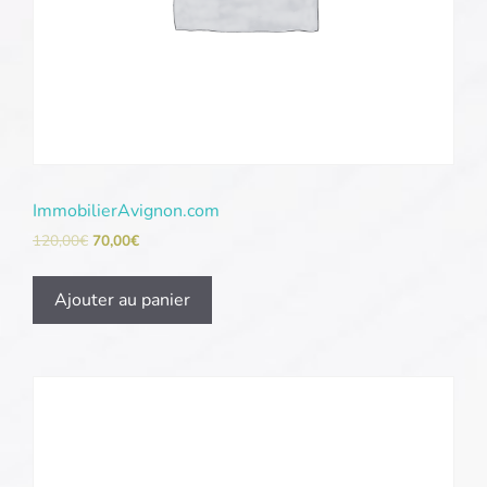
ImmobilierAvignon.com
120,00
€
70,00
€
Ajouter au panier