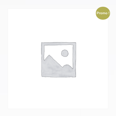
Promo !