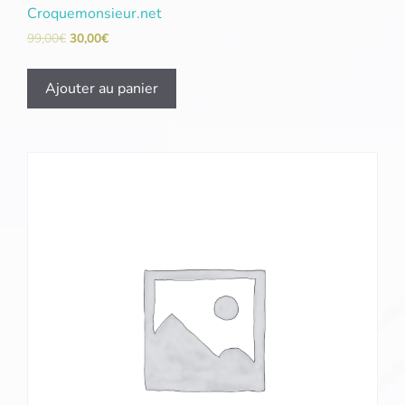
Croquemonsieur.net
99,00
€
30,00
€
Ajouter au panier