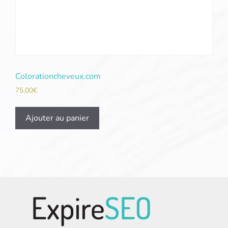
Colorationcheveux.com
75,00
€
Ajouter au panier