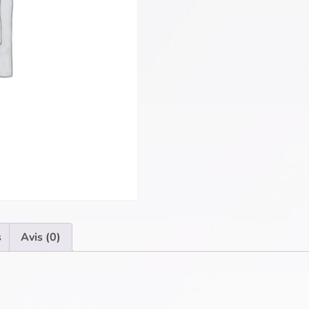
s
Avis (0)