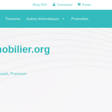
Blog SEO
Connexion
Panier
Tourisme
Autres thématiques
Promotion
bilier.org
auté
,
Premium