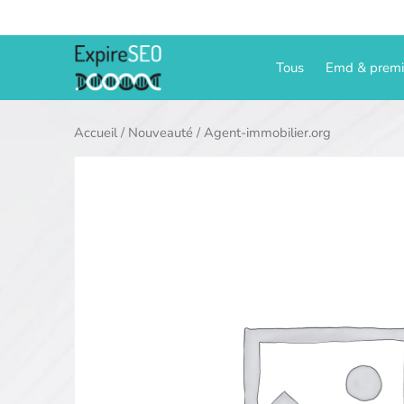
Aller
au
contenu
Tous
Emd & prem
Accueil
/
Nouveauté
/ Agent-immobilier.org