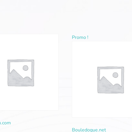
Promo !
n.com
Bouledogue.net