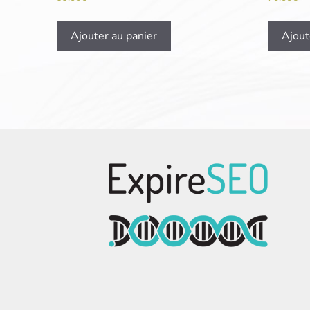
Ajouter au panier
Ajout